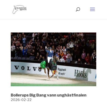
Bollerups Big Bang vann unghästfinalen
2026-02-22