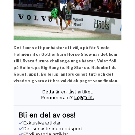
Det fanns ett par hästar att välja på för Nicole
Holmén inför Gothenburg Horse Show när det kom
till Lövsta future challenge unga hästar. Valet föll
på Bollerups Big Bang (e. Big Star ue. Baloubet du
Rouet, uppf. Bollerup lantbruksinstitut) och det
visade sig vara ett bra val då ekipaget vann finalen.