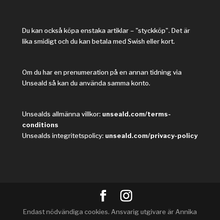
Du kan också köpa enstaka artiklar – "styckköp". Det är
lika smidigt och du kan betala med Swish eller kort.
Om du har en prenumeration på en annan tidning via
Unseald så kan du använda samma konto.
Unsealds allmänna villkor:
unseald.com/terms-
conditions
Unsealds integritetspolicy:
unseald.com/privacy-policy
Endast nödvändiga cookies. Ansvarig utgivare är Annika