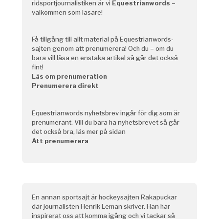
ridsportjournalistiken är vi
Equestrianwords
–
välkommen som läsare!
Få tillgång till allt material på Equestrianwords-
sajten genom att prenumerera! Och du – om du
bara vill läsa en enstaka artikel så går det också
fint!
Läs om prenumeration
Prenumerera direkt
Equestrianwords nyhetsbrev ingår för dig som är
prenumerant. Vill du bara ha nyhetsbrevet så går
det också bra, läs mer på sidan
Att prenumerera
En annan sportsajt är hockeysajten Rakapuckar
där journalisten Henrik Leman skriver. Han har
inspirerat oss att komma igång och vi tackar så