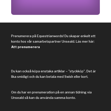
Prenumerera på Equestrianwords! Du skapar enkelt ett
konto hos vår samarbetspartner Unseald. Läs mer här:
Att prenumerera
Du kan också köpa enstaka artiklar – "styckköp". Det är
lika smidigt och du kan betala med Swish eller kort.
Om du har en prenumeration på en annan tidning via
Unseald så kan du använda samma konto.