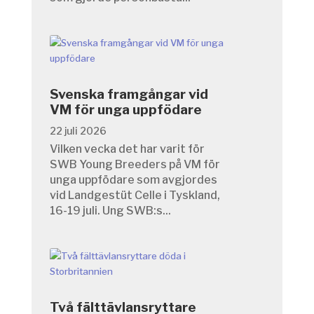
Svenska framgångar vid
VM för unga uppfödare
22 juli 2026
Vilken vecka det har varit för
SWB Young Breeders på VM för
unga uppfödare som avgjordes
vid Landgestüt Celle i Tyskland,
16-19 juli. Ung SWB:s...
Två fälttävlansryttare