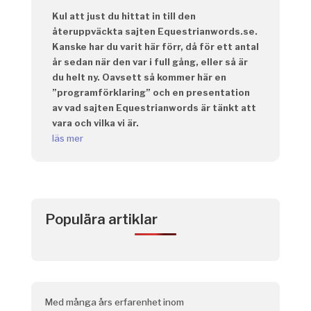
Kul att just du hittat in till den
återuppväckta sajten Equestrianwords.se.
Kanske har du varit här förr, då för ett antal
år sedan när den var i full gång, eller så är
du helt ny. Oavsett så kommer här en
”programförklaring” och en presentation
av vad sajten Equestrianwords är tänkt att
vara och vilka vi är.
läs mer
Populära artiklar
Med många års erfarenhet inom