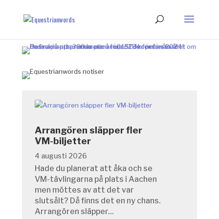
Arrangören släpper fler
VM-biljetter
4 augusti 2026
Hade du planerat att åka och se
VM-tävlingarna på plats i Aachen
men möttes av att det var
slutsålt? Då finns det en ny chans.
Arrangören släpper...