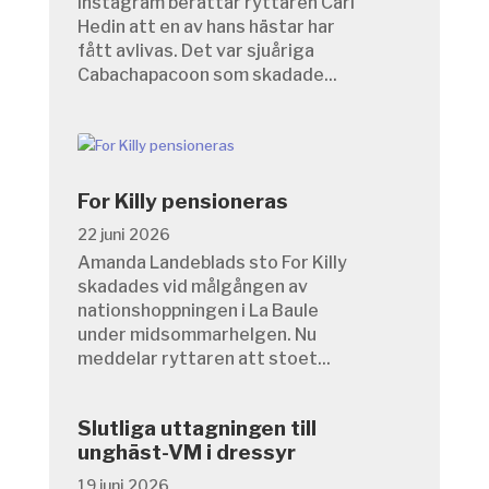
Instagram berättar ryttaren Carl
Hedin att en av hans hästar har
fått avlivas. Det var sjuåriga
Cabachapacoon som skadade...
For Killy pensioneras
22 juni 2026
Amanda Landeblads sto For Killy
skadades vid målgången av
nationshoppningen i La Baule
under midsommarhelgen. Nu
meddelar ryttaren att stoet...
Slutliga uttagningen till
unghäst-VM i dressyr
19 juni 2026