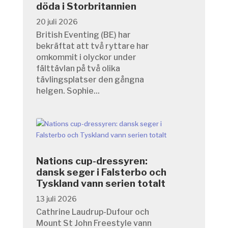
döda i Storbritannien
20 juli 2026
British Eventing (BE) har
bekräftat att två ryttare har
omkommit i olyckor under
fälttävlan på två olika
tävlingsplatser den gångna
helgen. Sophie...
Nations cup-dressyren:
dansk seger i Falsterbo och
Tyskland vann serien totalt
13 juli 2026
Cathrine Laudrup-Dufour och
Mount St John Freestyle vann