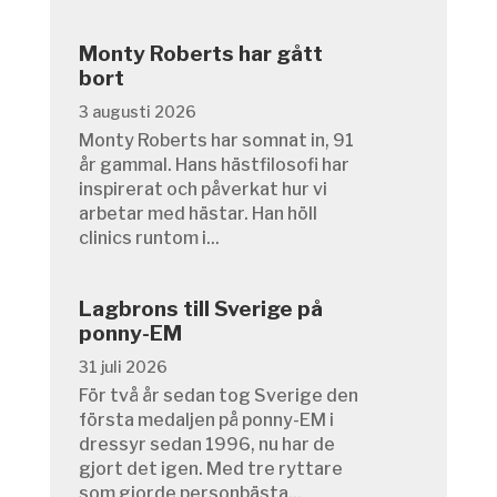
Monty Roberts har gått
bort
3 augusti 2026
Monty Roberts har somnat in, 91
år gammal. Hans hästfilosofi har
inspirerat och påverkat hur vi
arbetar med hästar. Han höll
clinics runtom i...
Lagbrons till Sverige på
ponny-EM
31 juli 2026
För två år sedan tog Sverige den
första medaljen på ponny-EM i
dressyr sedan 1996, nu har de
gjort det igen. Med tre ryttare
som gjorde personbästa...