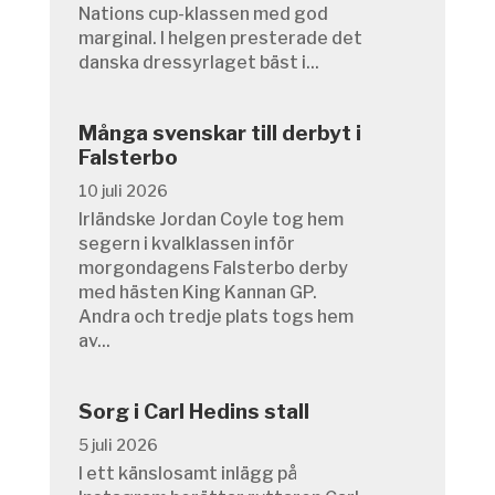
Nations cup-klassen med god
marginal. I helgen presterade det
danska dressyrlaget bäst i...
Många svenskar till derbyt i
Falsterbo
10 juli 2026
Irländske Jordan Coyle tog hem
segern i kvalklassen inför
morgondagens Falsterbo derby
med hästen King Kannan GP.
Andra och tredje plats togs hem
av...
Sorg i Carl Hedins stall
5 juli 2026
I ett känslosamt inlägg på