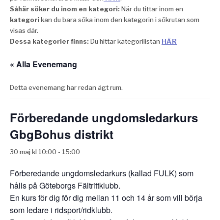
Såhär söker du inom en kategori:
När du tittar inom en
kategori
kan du bara söka inom den kategorin i sökrutan som
visas där.
Dessa kategorier finns:
Du hittar kategorilistan
HÄR
« Alla Evenemang
Detta evenemang har redan ägt rum.
Förberedande ungdomsledarkurs
GbgBohus distrikt
30 maj kl 10:00
-
15:00
Förberedande ungdomsledarkurs (kallad FULK) som
hålls på Göteborgs Fältrittklubb.
En kurs för dig för dig mellan 11 och 14 år som vill börja
som ledare i ridsport/ridklubb.