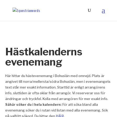
Hästkalenderns
evenemang
Här hittar du hästevenemang i Bohuslän med omnejd. Plats är
angivet till norra/mellersta/södra Bohuslän, men i evenemangets
text står mer exakt information. Starttid är enligt arrangörens
info, sluttiden är ofta oklar från arrangör. Vi reserverar oss för
ändringar och tryckfel. Kolla med arrangören för mer exakt info.
Såhär söker du i hela kalendern:
För att söka bland alla
evenemang söker du i rutan vid listan med alla evenemang. Sök
på valfritt sökord. Du hittar den
HÄR
.