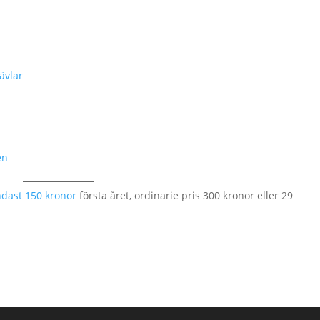
ävlar
en
ndast 150 kronor
första året, ordinarie pris 300 kronor eller 29