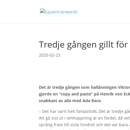
Tredje gången gillt för
2025-02-23
Det är tredje gången som hallänningen Viktor
gjorde en ”copy and paste” på Henrik von Ec
snabbast av alla med Ada Race.
– Det har varit helt fantastiskt, Det är tredje 
Att gå sist ut i omhoppning är en fördel, då ve
språng fram till sista hindret och det var bara