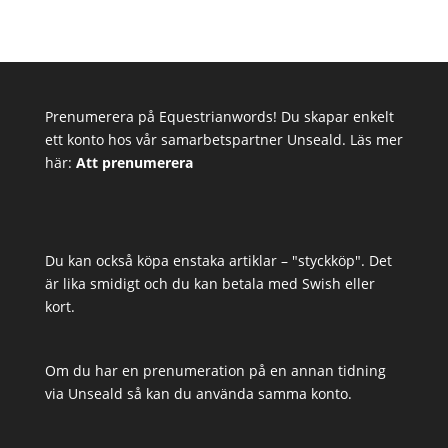
Prenumerera på Equestrianwords! Du skapar enkelt
ett konto hos vår samarbetspartner Unseald. Läs mer
här:
Att prenumerera
Du kan också köpa enstaka artiklar – "styckköp". Det
är lika smidigt och du kan betala med Swish eller
kort.
Om du har en prenumeration på en annan tidning
via Unseald så kan du använda samma konto.