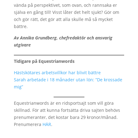
vända på perspektivet, som ovan, och rannsaka er
själva en gång till! Visst låter det helt sjukt? Gör om
och gör rätt, det gör att alla skulle må så mycket
bättre.
Av Annika Grundberg, chefredaktör och ansvarig
utgivare
Tidigare på Equestrianwords
Hästskötares arbetsvillkor har blivit bättre
Sarah arbetade i 18 månader utan lön: ”De krossade
mig”
Equestrianwords är en ridsportsajt som vill göra
skillnad. För att kunna fortsätta driva sajten behövs
prenumeranter, det kostar bara 29 kronor/månad.
Prenumerera
HÄR
.