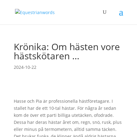
Krönika: Om hästen vore
hästskötaren …
2024-10-22
Hasse och Pia är professionella hästföretagare. I
stallet har de ett 10-tal hästar. För några år sedan
kom de över ett parti billiga utetäcken, ofodrade.
Dessa har deras hästar året om, regn, snö, rusk, plus
eller minus på termometern, alltid samma täcken.
Det brukar funka, de klipper ändå aldrig hästarna,