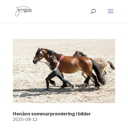
Henåns sommarpremiering i bilder
2025-08-12