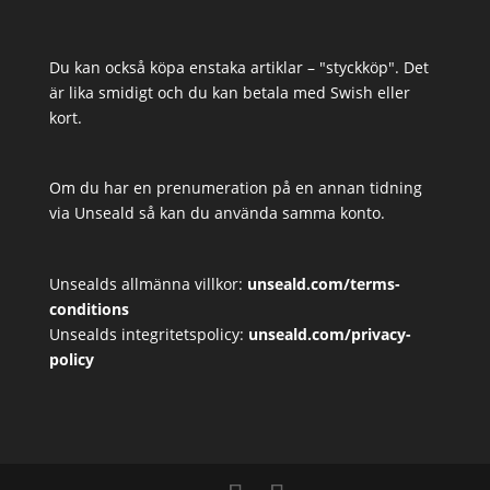
Du kan också köpa enstaka artiklar – "styckköp". Det
är lika smidigt och du kan betala med Swish eller
kort.
Om du har en prenumeration på en annan tidning
via Unseald så kan du använda samma konto.
Unsealds allmänna villkor:
unseald.com/terms-
conditions
Unsealds integritetspolicy:
unseald.com/privacy-
policy