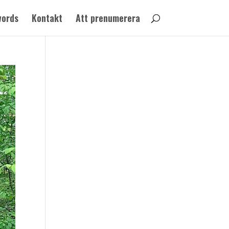
words
Kontakt
Att prenumerera