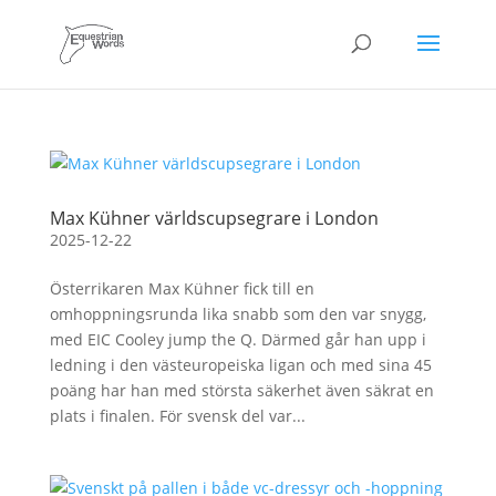
Max Kühner världscupsegrare i London
2025-12-22
Österrikaren Max Kühner fick till en
omhoppningsrunda lika snabb som den var snygg,
med EIC Cooley jump the Q. Därmed går han upp i
ledning i den västeuropeiska ligan och med sina 45
poäng har han med största säkerhet även säkrat en
plats i finalen. För svensk del var...