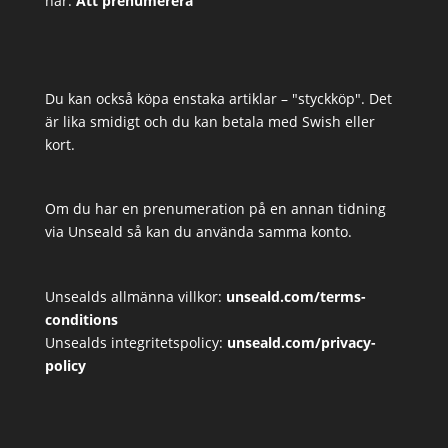
här:
Att prenumerera
Du kan också köpa enstaka artiklar – "styckköp". Det
är lika smidigt och du kan betala med Swish eller
kort.
Om du har en prenumeration på en annan tidning
via Unseald så kan du använda samma konto.
Unsealds allmänna villkor:
unseald.com/terms-
conditions
Unsealds integritetspolicy:
unseald.com/privacy-
policy