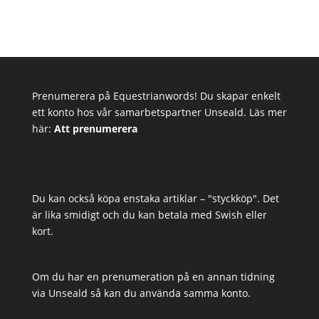
Prenumerera på Equestrianwords! Du skapar enkelt
ett konto hos vår samarbetspartner Unseald. Läs mer
här:
Att prenumerera
Du kan också köpa enstaka artiklar – "styckköp". Det
är lika smidigt och du kan betala med Swish eller
kort.
Om du har en prenumeration på en annan tidning
via Unseald så kan du använda samma konto.