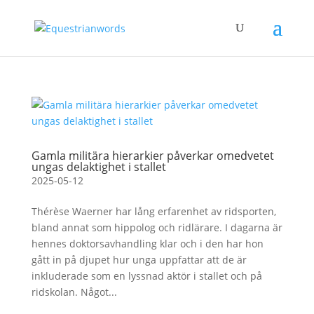
Gamla militära hierarkier påverkar omedvetet
ungas delaktighet i stallet
2025-05-12
Thérèse Waerner har lång erfarenhet av ridsporten,
bland annat som hippolog och ridlärare. I dagarna är
hennes doktorsavhandling klar och i den har hon
gått in på djupet hur unga uppfattar att de är
inkluderade som en lyssnad aktör i stallet och på
ridskolan. Något...