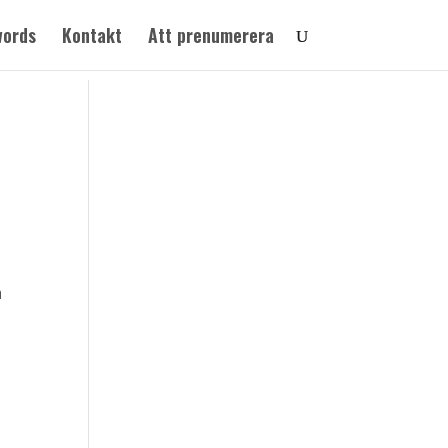
words
Kontakt
Att prenumerera
n