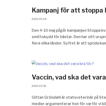
Kampanj för att stoppa
2026-05-04
Den 4-10 maj pågår kampanjen Stoppa kv
smittskydd för hästar. Den har sitt ursp
flera olika länder. Syftet är att sprida k
Vaccin, vad ska det vara
2026-03-30
Gittan Gröndahl är statsveterinär på Stat
medier argumenterar hon för varför vi bör