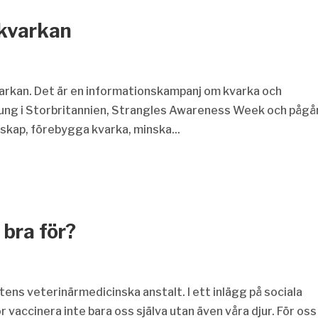
 kvarkan
arkan. Det är en informationskampanj om kvarka och
rung i Storbritannien, Strangles Awareness Week och pågår
unskap, förebygga kvarka, minska...
 bra för?
ens veterinärmedicinska anstalt. I ett inlägg på sociala
 vaccinera inte bara oss själva utan även våra djur. För oss