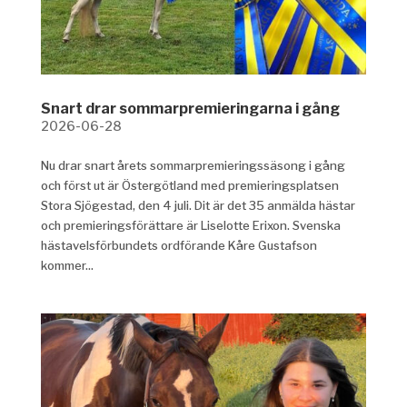
Snart drar sommarpremieringarna i gång
2026-06-28
Nu drar snart årets sommarpremieringssäsong i gång
och först ut är Östergötland med premieringsplatsen
Stora Sjögestad, den 4 juli. Dit är det 35 anmälda hästar
och premieringsförättare är Liselotte Erixon. Svenska
hästavelsförbundets ordförande Kåre Gustafson
kommer...