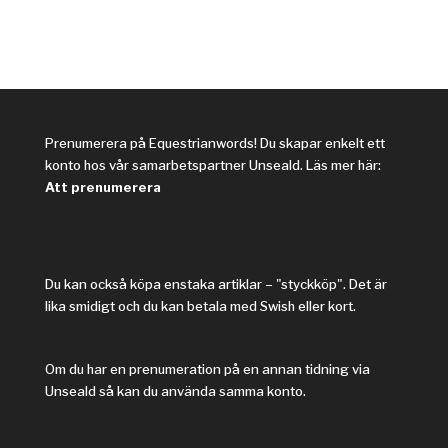
Prenumerera på Equestrianwords! Du skapar enkelt ett
konto hos vår samarbetspartner Unseald. Läs mer här:
Att prenumerera
Du kan också köpa enstaka artiklar – "styckköp". Det är
lika smidigt och du kan betala med Swish eller kort.
Om du har en prenumeration på en annan tidning via
Unseald så kan du använda samma konto.