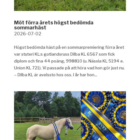
Möt förra årets högst bedömda
sommarhäst
2026-07-02
Högst bedömda häst på en sommarpremiering förra året
var stuteri KL:s gotlandsruss Dilba KL 6567 som fick
diplom och fina 44 poäng, 998810 (u. Nässla KL 5194 e.
Union KL 721). Vi passade på att höra vad hon gör just nu.
– Dilba KL är avelssto hos oss. I år har hon...