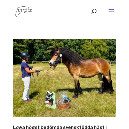
Lowa högst bedömda svenskfödda häst i