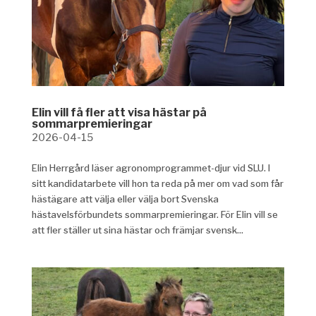
Elin vill få fler att visa hästar på
sommarpremieringar
2026-04-15
Elin Herrgård läser agronomprogrammet-djur vid SLU. I
sitt kandidatarbete vill hon ta reda på mer om vad som får
hästägare att välja eller välja bort Svenska
hästavelsförbundets sommarpremieringar. För Elin vill se
att fler ställer ut sina hästar och främjar svensk...