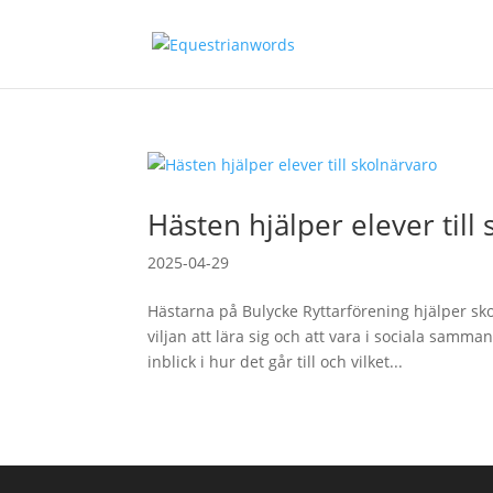
Hästen hjälper elever till
2025-04-29
Hästarna på Bulycke Ryttarförening hjälper sko
viljan att lära sig och att vara i sociala samma
inblick i hur det går till och vilket...