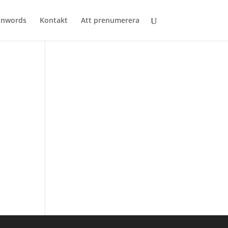
anwords
Kontakt
Att prenumerera
l