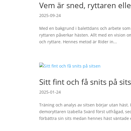
Vem är sned, ryttaren ell
2025-09-24
Med en bakgrund i balettdans och arbete som v
ryttaren påverkar hästen. Allt med en vision 
och ryttare. Hennes metod är Rider in...
Sitt fint och få snits på sit
2025-01-24
Träning och analys av sitsen börjar utan häst.
demoryttaren Izabella Svärd först utfrågad, se
förbättra sin sits medan hennes häst väntade e