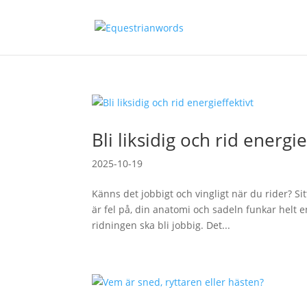
Bli liksidig och rid energie
2025-10-19
Känns det jobbigt och vingligt när du rider? Si
är fel på, din anatomi och sadeln funkar helt enk
ridningen ska bli jobbig. Det...