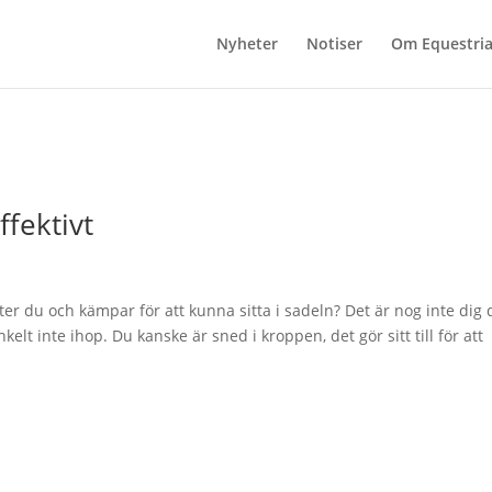
Nyheter
Notiser
Om Equestri
ffektivt
tter du och kämpar för att kunna sitta i sadeln? Det är nog inte dig 
elt inte ihop. Du kanske är sned i kroppen, det gör sitt till för att