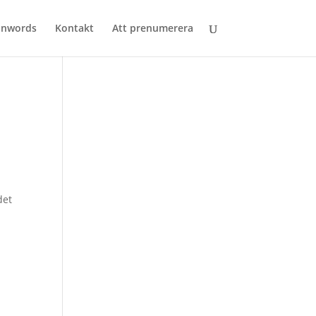
anwords
Kontakt
Att prenumerera
det