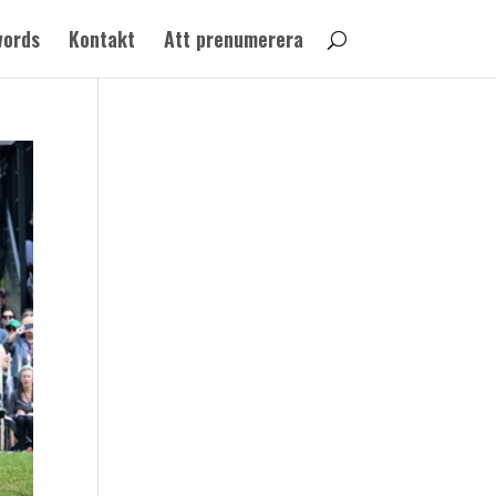
words
Kontakt
Att prenumerera