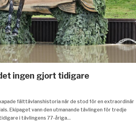
et ingen gjort tidigare
kapade fälttävlanshistoria när de stod för en extraordinär
ials. Ekipaget vann den utmanande tävlingen för tredje
digare i tävlingens 77-åriga...