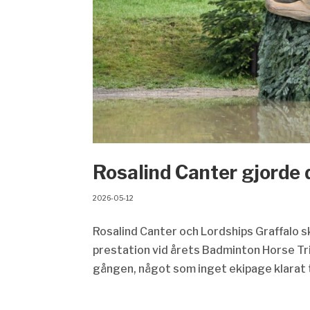
Rosalind Canter gjorde d
2026-05-12
Rosalind Canter och Lordships Graffalo s
prestation vid årets Badminton Horse Tr
gången, något som inget ekipage klarat ti