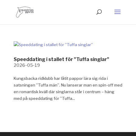
Speeddating i stallet för ”Tuffa singlar”
2026-05-19
Kungsbacka ridklubb har låtit pappor lära sig rida i
satsningen ”Tuffa män”. Nu lanserar man en spin-off med
en romantisk kväll där singlarna står i centrum – häng
med på speeddating för ”Tuffa...