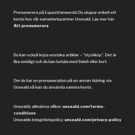
Prenumerera på Equestrianwords! Du skapar enkelt ett
konto hos vår samarbetspartner Unseald. Läs mer här:
Att prenumerera
Du kan också köpa enstaka artiklar – "styckköp". Det är
lika smidigt och du kan betala med Swish eller kort.
Om du har en prenumeration på en annan tidning via
Unseald så kan du använda samma konto.
Unsealds allmänna villkor:
unseald.com/terms-
conditions
Unsealds integritetspolicy:
unseald.com/privacy-policy