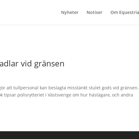
Nyheter
Notiser
Om Equestri
sadlar vid gränsen
ör att tullpersonal kan beslagta misstänkt stulet gods vid gränsen.
ok tipsar polisrytteriet i Västsverige om hur hästägare, och andra