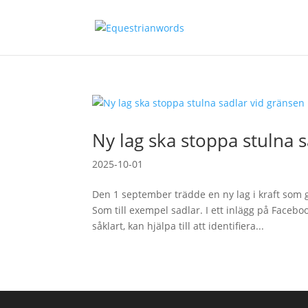
Ny lag ska stoppa stulna 
2025-10-01
Den 1 september trädde en ny lag i kraft som g
Som till exempel sadlar. I ett inlägg på Facebo
såklart, kan hjälpa till att identifiera...