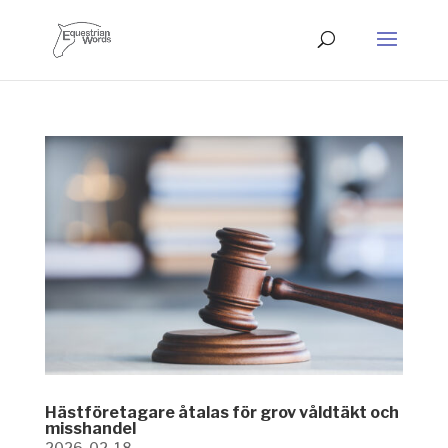
Hästföretagare åtalas för grov våldtäkt och
misshandel
2026-02-18