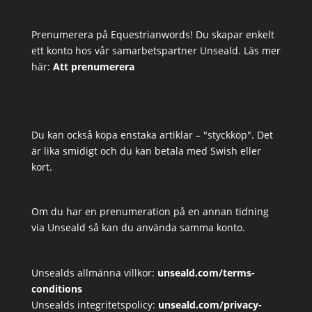
Prenumerera på Equestrianwords! Du skapar enkelt
ett konto hos vår samarbetspartner Unseald. Läs mer
här:
Att prenumerera
Du kan också köpa enstaka artiklar – "styckköp". Det
är lika smidigt och du kan betala med Swish eller
kort.
Om du har en prenumeration på en annan tidning
via Unseald så kan du använda samma konto.
Unsealds allmänna villkor:
unseald.com/terms-
conditions
Unsealds integritetspolicy:
unseald.com/privacy-