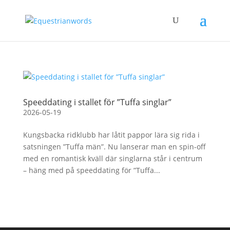
Speeddating i stallet för ”Tuffa singlar”
2026-05-19
Kungsbacka ridklubb har låtit pappor lära sig rida i
satsningen ”Tuffa män”. Nu lanserar man en spin-off
med en romantisk kväll där singlarna står i centrum
– häng med på speeddating för ”Tuffa...