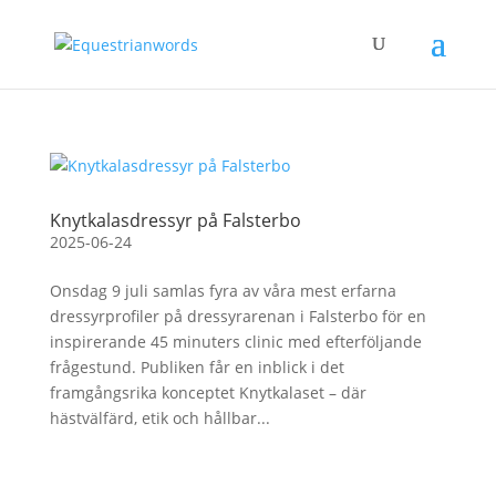
Knytkalasdressyr på Falsterbo
2025-06-24
Onsdag 9 juli samlas fyra av våra mest erfarna
dressyrprofiler på dressyrarenan i Falsterbo för en
inspirerande 45 minuters clinic med efterföljande
frågestund. Publiken får en inblick i det
framgångsrika konceptet Knytkalaset – där
hästvälfärd, etik och hållbar...