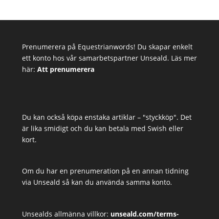
Prenumerera på Equestrianwords! Du skapar enkelt
ett konto hos vår samarbetspartner Unseald. Läs mer
här:
Att prenumerera
Du kan också köpa enstaka artiklar – "styckköp". Det
är lika smidigt och du kan betala med Swish eller
kort.
Om du har en prenumeration på en annan tidning
via Unseald så kan du använda samma konto.
Unsealds allmänna villkor:
unseald.com/terms-