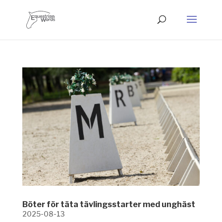
Böter för täta tävlingsstarter med unghäst
2025-08-13