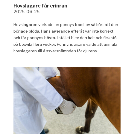
Hovslagare får erinran
2025-06-25
Hovslagaren verkade en ponnys framhov så hårt att den
började blöda. Hans agerande efteråt var inte korrekt
och för ponnyns bästa. I stället blev den halt och fick stå
på boxvila flera veckor. Ponnyns ägare valde att anmäla
hovslagaren till Ansvarsnämnden för djurens...