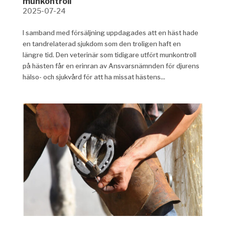
munkontroll
2025-07-24
I samband med försäljning uppdagades att en häst hade
en tandrelaterad sjukdom som den troligen haft en
längre tid. Den veterinär som tidigare utfört munkontroll
på hästen får en erinran av Ansvarsnämnden för djurens
hälso- och sjukvård för att ha missat hästens...