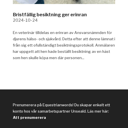
Bristfällig besiktning ger erinran
2024-10-24
En veterinär tilldelas en erinran av Ansvarsnämnden för
djurens hälso- och sjukvård. Detta efter att denne lämnat i
från sig ett ofullständigt besiktningsprotokoll. Anmälaren
har uppgett att hen hade beställt besiktning av en häst
som hen skulle köpa men där personen...
Prenumerera på Equestrianwords! Du skapar enkelt ett
konto hos vår samarbetspartner Unseald. Läs mer här:
Att prenumerera