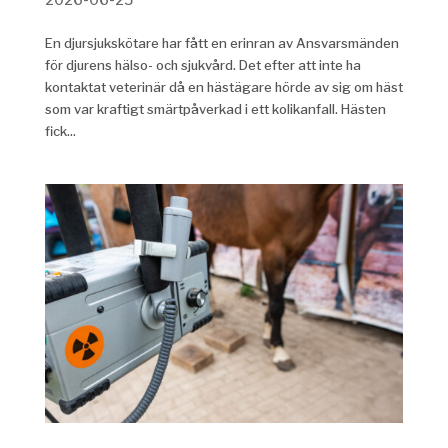
En djursjukskötare har fått en erinran av Ansvarsmänden
för djurens hälso- och sjukvård. Det efter att inte ha
kontaktat veterinär då en hästägare hörde av sig om häst
som var kraftigt smärtpåverkad i ett kolikanfall. Hästen
fick...