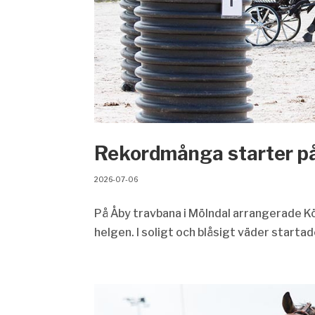
Rekordmånga starter p
2026-07-06
På Åby travbana i Mölndal arrangerade Kö
helgen. I soligt och blåsigt väder startad