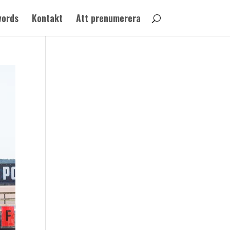
words
Kontakt
Att prenumerera