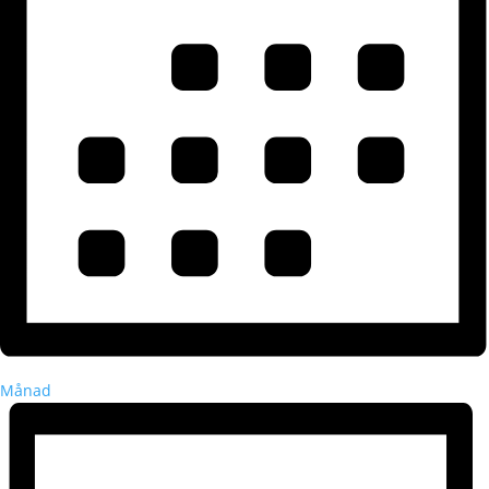
Månad