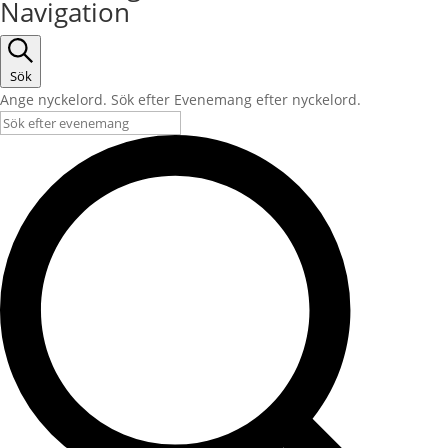
Navigation
Sök
Ange nyckelord. Sök efter Evenemang efter nyckelord.