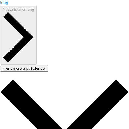
Idag
Nästa
Evenemang
Prenumerera på kalender