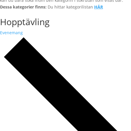
kan du bara söka inom den kategorin i sökrutan som visas där.
Dessa kategorier finns:
Du hittar kategorilistan
HÄR
Hopptävling
Evenemang