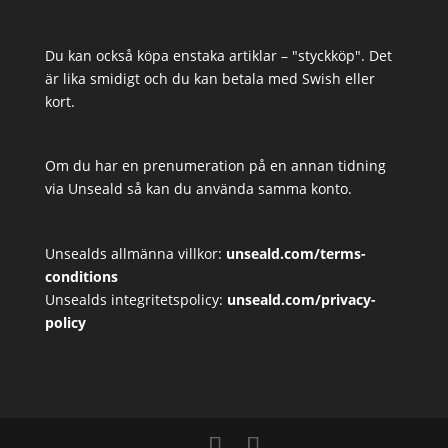
Du kan också köpa enstaka artiklar – "styckköp". Det
är lika smidigt och du kan betala med Swish eller
kort.
Om du har en prenumeration på en annan tidning
via Unseald så kan du använda samma konto.
Unsealds allmänna villkor:
unseald.com/terms-
conditions
Unsealds integritetspolicy:
unseald.com/privacy-
policy