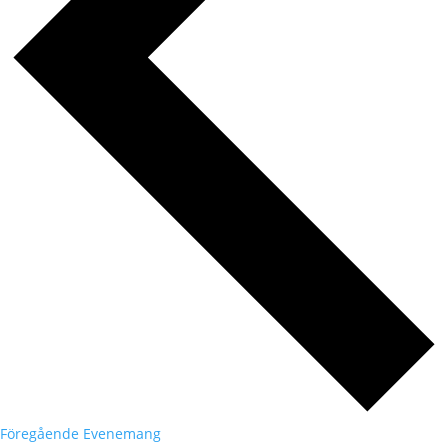
Föregående
Evenemang