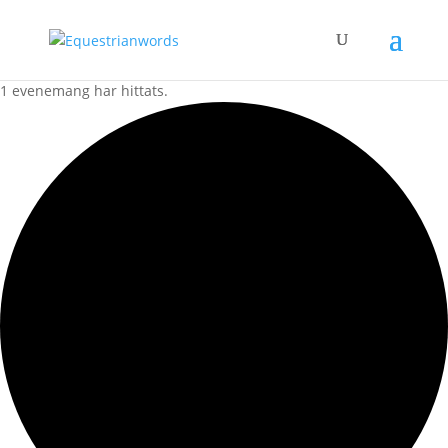
1 evenemang har hittats.