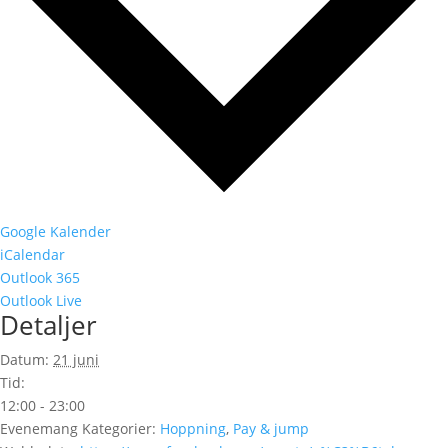
Google Kalender
iCalendar
Outlook 365
Outlook Live
Detaljer
Datum:
21 juni
Tid:
12:00 - 23:00
Evenemang Kategorier:
Hoppning
,
Pay & jump