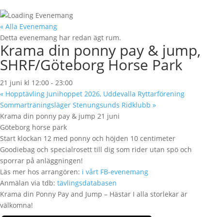
« Alla Evenemang
Detta evenemang har redan ägt rum.
Krama din ponny pay & jump,
SHRF/Göteborg Horse Park
21 juni kl 12:00
-
23:00
«
Hopptävling Junihoppet 2026, Uddevalla Ryttarförening
Sommarträningsläger Stenungsunds Ridklubb
»
Krama din ponny pay & jump 21 juni
Göteborg horse park
Start klockan 12 med ponny och höjden 10 centimeter
Goodiebag och specialrosett till dig som rider utan spö och
sporrar på anläggningen!
Läs mer hos arrangören:
i vårt FB-evenemang
Anmälan via tdb:
tävlingsdatabasen
Krama din Ponny Pay and Jump – Hästar I alla storlekar är
välkomna!