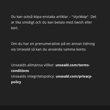
Du kan också köpa enstaka artiklar – "styckköp". Det
är lika smidigt och du kan betala med Swish eller
kort.
Om du har en prenumeration på en annan tidning
via Unseald så kan du använda samma konto.
Unsealds allmänna villkor:
unseald.com/terms-
conditions
Unsealds integritetspolicy:
unseald.com/privacy-
policy