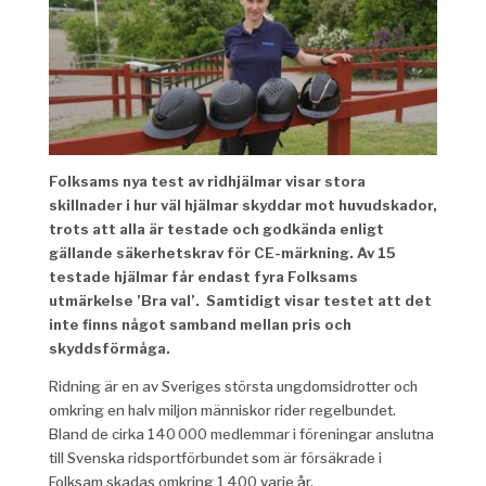
Folksams nya test av ridhjälmar visar stora
skillnader i hur väl hjälmar skyddar mot huvudskador,
trots att alla är testade och godkända enligt
gällande säkerhetskrav för CE-märkning. Av 15
testade hjälmar får endast fyra Folksams
utmärkelse ’Bra val’. Samtidigt visar testet att det
inte finns något samband mellan pris och
skyddsförmåga.
Ridning är en av Sveriges största ungdomsidrotter och
omkring en halv miljon människor rider regelbundet.
Bland de cirka 140 000 medlemmar i föreningar anslutna
till Svenska ridsportförbundet som är försäkrade i
Folksam skadas omkring 1 400 varje år.