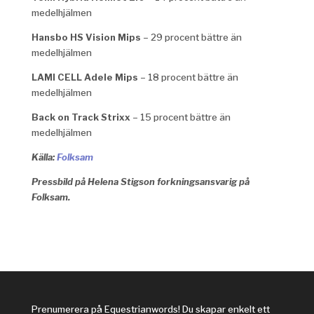
medelhjälmen
Hansbo HS Vision Mips
– 29 procent bättre än
medelhjälmen
LAMI CELL Adele Mips
– 18 procent bättre än
medelhjälmen
Back on Track Strixx
– 15 procent bättre än
medelhjälmen
Källa:
Folksam
Pressbild på Helena Stigson forkningsansvarig på
Folksam.
Prenumerera på Equestrianwords! Du skapar enkelt ett