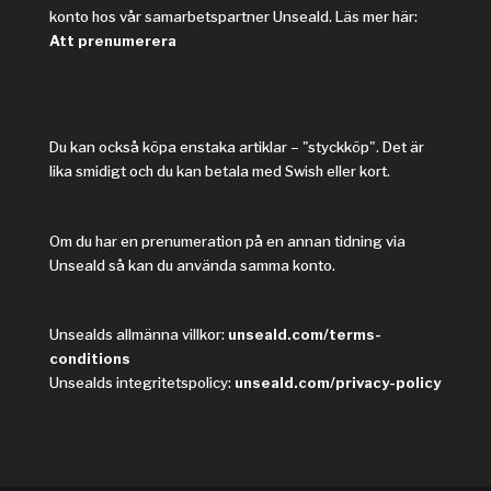
konto hos vår samarbetspartner Unseald. Läs mer här:
Att prenumerera
Du kan också köpa enstaka artiklar – "styckköp". Det är
lika smidigt och du kan betala med Swish eller kort.
Om du har en prenumeration på en annan tidning via
Unseald så kan du använda samma konto.
Unsealds allmänna villkor:
unseald.com/terms-
conditions
Unsealds integritetspolicy:
unseald.com/privacy-policy