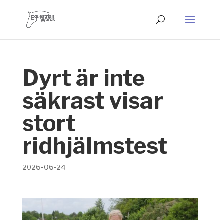
Dyrt är inte
säkrast visar
stort
ridhjälmstest
2026-06-24