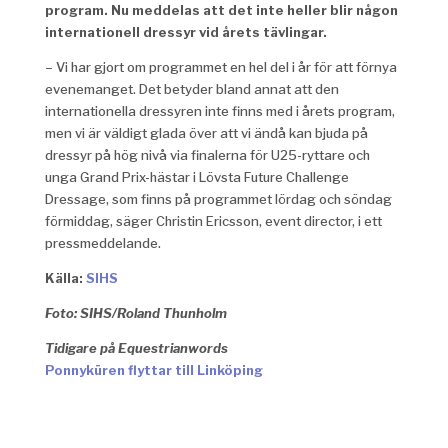
program. Nu meddelas att det inte heller blir någon
internationell dressyr vid årets tävlingar.
– Vi har gjort om programmet en hel del i år för att förnya
evenemanget. Det betyder bland annat att den
internationella dressyren inte finns med i årets program,
men vi är väldigt glada över att vi ändå kan bjuda på
dressyr på hög nivå via finalerna för U25-ryttare och
unga Grand Prix-hästar i Lövsta Future Challenge
Dressage, som finns på programmet lördag och söndag
förmiddag, säger Christin Ericsson, event director, i ett
pressmeddelande.
Källa:
SIHS
Foto: SIHS/Roland Thunholm
Tidigare på Equestrianwords
Ponnyküren flyttar till Linköping