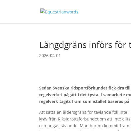
Längdgräns införs för 
2026-04-01
Sedan Svenska ridsportförbundet fick dra till
regelverket pågått i det tysta. I samarbete m
regelverk tagits fram som istället baseras på 
Att sätta en åldersgräns för tävlande föll inte 
krav från Riksidrottsförbundet om att inte elitsa
och ungas tävlande. Man har nu kommit fram ti