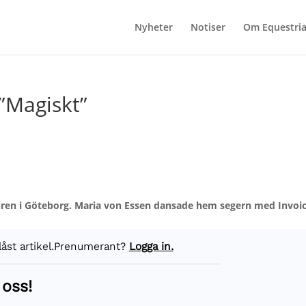
Nyheter
Notiser
Om Equestri
”Magiskt”
küren i Göteborg. Maria von Essen dansade hem segern med Invoic