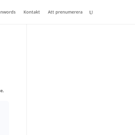
anwords
Kontakt
Att prenumerera
e.