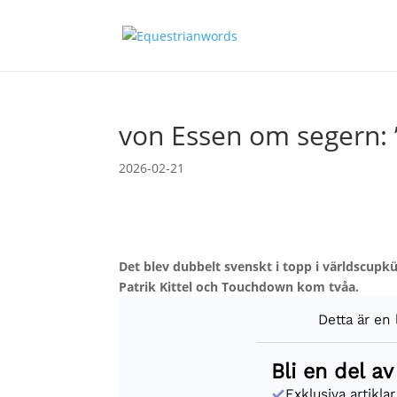
von Essen om segern: 
2026-02-21
Det blev dubbelt svenskt i topp i världscup
Patrik Kittel och Touchdown kom tvåa.