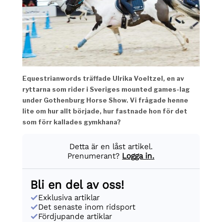
Equestrianwords träffade Ulrika Voeltzel, en av
ryttarna som rider i Sveriges mounted games-lag
under Gothenburg Horse Show. Vi frågade henne
lite om hur allt började, hur fastnade hon för det
som förr kallades gymkhana?