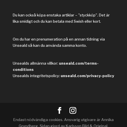
Du kan också köpa enstaka artiklar – "styckköp". Det är
lika smidigt och du kan betala med Swish eller kort.
Om du har en prenumeration på en annan tidning via
Unseald så kan du använda samma konto.
Unsealds allmänna villkor:
unseald.com/terms-
conditions
Unsealds integritetspolicy:
unseald.com/privacy-policy
Endast nödvändiga cookies. Ansvarig utgivare är Annika
Grundberg. Sidan gjord av Karlsson Bild & Original.