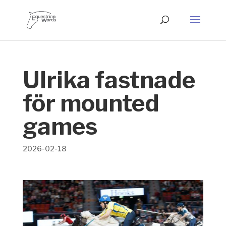
Ulrika fastnade
för mounted
games
2026-02-18