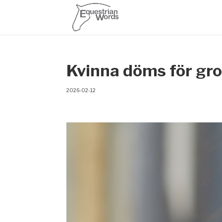
Kvinna döms för gro
2026-02-12