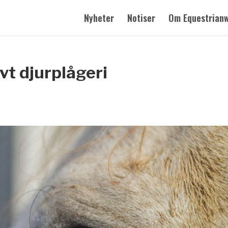
Nyheter
Notiser
Om Equestrian
vt djurplågeri