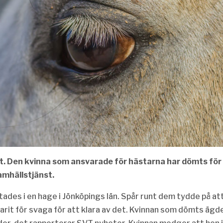
lt. Den kvinna som ansvarade för hästarna har dömts för
samhällstjänst.
ades i en hage i Jönköpings län. Spår runt dem tydde på at
varit för svaga för att klara av det. Kvinnan som dömts ägd