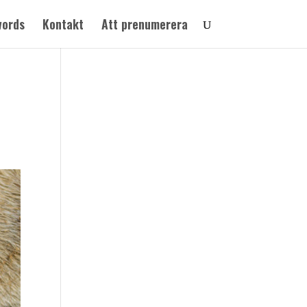
words
Kontakt
Att prenumerera