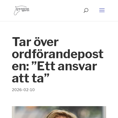
Tar över
ordförandepost
en: ”Ett ansvar
att ta”
2026-02-10