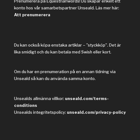
Prenumerera på Equestrianwords! Du skapar enkelt ett
konto hos vår samarbetspartner Unseald. Läs mer här:
Att prenumerera
Du kan också köpa enstaka artiklar – "styckköp". Det är
lika smidigt och du kan betala med Swish eller kort.
Om du har en prenumeration på en annan tidning via
Unseald så kan du använda samma konto.
Unsealds allmänna villkor:
unseald.com/terms-
conditions
Unsealds integritetspolicy:
unseald.com/privacy-policy