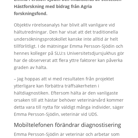
Hästforskning med bidrag från Agria
forskningsfond.
Objektiv rörelseanalys har blivit allt vanligare vid
hältutredningar. Den har visat att det traditionella
undersökningsprotokollet kanske inte alltid är helt
tillförlitligt. I de mätningar Emma Persson-Sjödin och
hennes kolleger på SLU:s Universitetsdjursjukhus gör
har de observerat att flera yttre faktorer kan påverka
graden av hälta.
– Jag hoppas att vi med resultaten från projektet
ytterligare kan förbättra träffsäkerheten i
hältdiagnostiken. Eftersom hälta är den vanligaste
orsaken till att hästar behöver veterinärvård kommer
detta vara till nytta för väldigt många individer, säger
Emma Persson-Sjödin, veterinär vid UDS.
Mobiltelefonen förändrar diagnostisering
Emma Persson-Sjödin är veterinär och arbetar som