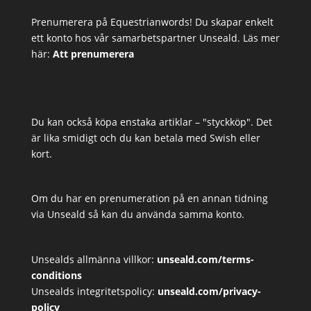
Prenumerera på Equestrianwords! Du skapar enkelt
ett konto hos vår samarbetspartner Unseald. Läs mer
här:
Att prenumerera
Du kan också köpa enstaka artiklar – "styckköp". Det
är lika smidigt och du kan betala med Swish eller
kort.
Om du har en prenumeration på en annan tidning
via Unseald så kan du använda samma konto.
Unsealds allmänna villkor:
unseald.com/terms-
conditions
Unsealds integritetspolicy:
unseald.com/privacy-
policy