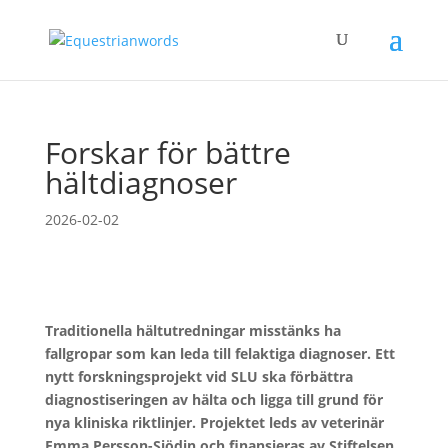
Forskar för bättre
hältdiagnoser
2026-02-02
Traditionella hältutredningar misstänks ha
fallgropar som kan leda till felaktiga diagnoser. Ett
nytt forskningsprojekt vid SLU ska förbättra
diagnostiseringen av hälta och ligga till grund för
nya kliniska riktlinjer. Projektet leds av veterinär
Emma Persson-Sjödin och finansieras av Stiftelsen