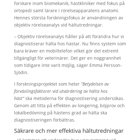
forskare inom biomekanik, hästkliniker med fokus på
ortopedi samt lärare i rörelseapparatens anatomi.
Hennes största forskningsfokus är användningen av
objektiv rörelseanalys vid hältutredningar.
– Objektiv rörelseanalys håller på att förändra hur vi
diagnostiserar hälta hos hästar. Nu finns system som
bara kräver en mobiltelefon vilket gör det extremt
tillgängligt för veterinärer. Det ger en noggrannhet
som tidigare inte varit möjlig, säger Emma Persson-
Sjödin.
I forskningsprojektet som heter
”Betydelsen av
förväxlingsfaktorer vid utvärdering av hälta hos
häst”
ska metoderna för diagnostisering undersökas.
Genom att titta på effekten av longering, böjprov och
lokalbedövning på hästens grad av hälta ska
diagnostiseringen förbättras.
Säkrare och mer effektiva hältutredningar