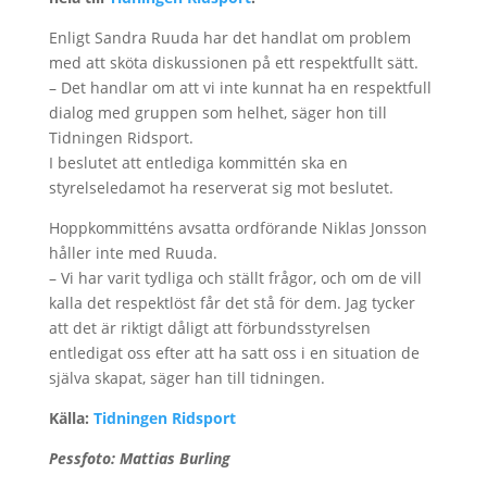
Enligt Sandra Ruuda har det handlat om problem
med att sköta diskussionen på ett respektfullt sätt.
– Det handlar om att vi inte kunnat ha en respektfull
dialog med gruppen som helhet, säger hon till
Tidningen Ridsport.
I beslutet att entlediga kommittén ska en
styrelseledamot ha reserverat sig mot beslutet.
Hoppkommitténs avsatta ordförande Niklas Jonsson
håller inte med Ruuda.
– Vi har varit tydliga och ställt frågor, och om de vill
kalla det respektlöst får det stå för dem. Jag tycker
att det är riktigt dåligt att förbundsstyrelsen
entledigat oss efter att ha satt oss i en situation de
själva skapat, säger han till tidningen.
Källa:
Tidningen Ridsport
Pessfoto: Mattias Burling