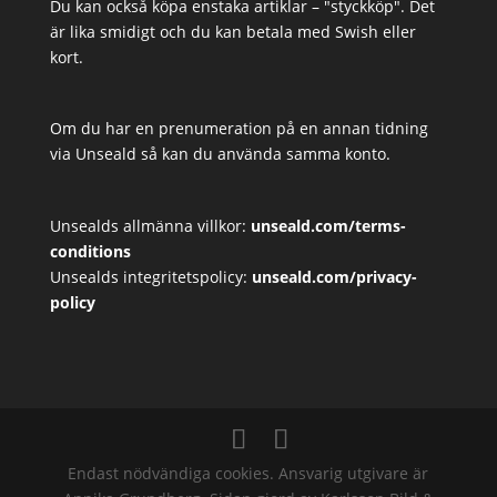
Du kan också köpa enstaka artiklar – "styckköp". Det
är lika smidigt och du kan betala med Swish eller
kort.
Om du har en prenumeration på en annan tidning
via Unseald så kan du använda samma konto.
Unsealds allmänna villkor:
unseald.com/terms-
conditions
Unsealds integritetspolicy:
unseald.com/privacy-
policy
Endast nödvändiga cookies. Ansvarig utgivare är