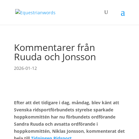
Kommentarer från
Ruuda och Jonsson
2026-01-12
Efter att det tidigare i dag, måndag, blev känt att
Svenska ridsportförbundets styrelse sparkade
hoppkommittén har nu förbundets ordförande
Sandra Ruuda och avsatta ordförande i
hoppkommittén, Niklas Jonsson, kommenterat det
hela till
Tidningen Ridsport
.