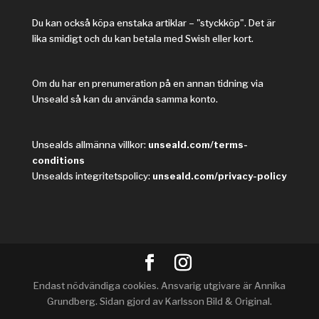
Du kan också köpa enstaka artiklar – "styckköp". Det är
lika smidigt och du kan betala med Swish eller kort.
Om du har en prenumeration på en annan tidning via
Unseald så kan du använda samma konto.
Unsealds allmänna villkor:
unseald.com/terms-
conditions
Unsealds integritetspolicy:
unseald.com/privacy-policy
Endast nödvändiga cookies. Ansvarig utgivare är Annika
Grundberg. Sidan gjord av Karlsson Bild & Original.