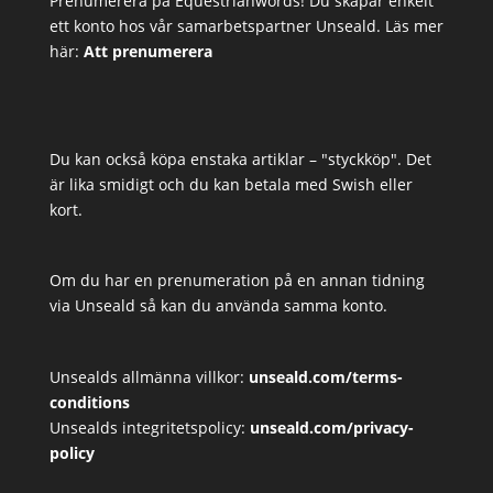
Prenumerera på Equestrianwords! Du skapar enkelt
ett konto hos vår samarbetspartner Unseald. Läs mer
här:
Att prenumerera
Du kan också köpa enstaka artiklar – "styckköp". Det
är lika smidigt och du kan betala med Swish eller
kort.
Om du har en prenumeration på en annan tidning
via Unseald så kan du använda samma konto.
Unsealds allmänna villkor:
unseald.com/terms-
conditions
Unsealds integritetspolicy:
unseald.com/privacy-
policy