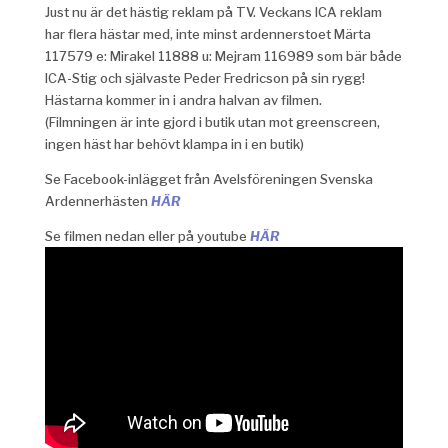
Just nu är det hästig reklam på TV. Veckans ICA reklam
har flera hästar med, inte minst ardennerstoet Märta
117579 e: Mirakel 11888 u: Mejram 116989 som bär både
ICA-Stig och självaste Peder Fredricson på sin rygg!
Hästarna kommer in i andra halvan av filmen.
(Filmningen är inte gjord i butik utan mot greenscreen,
ingen häst har behövt klampa in i en butik)
Se Facebook-inlägget från Avelsföreningen Svenska
Ardennerhästen
HÄR
Se filmen nedan eller på youtube
HÄR