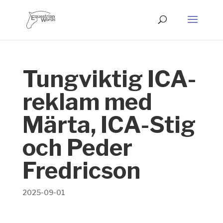
Tungviktig ICA-
reklam med
Märta, ICA-Stig
och Peder
Fredricson
2025-09-01