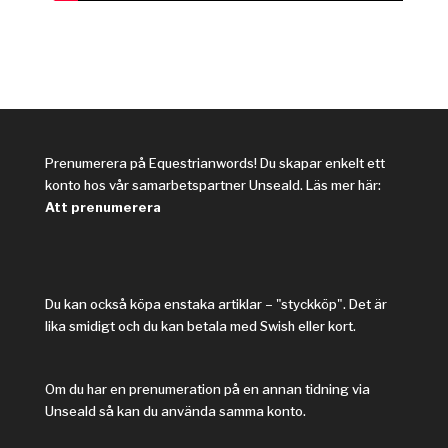
Prenumerera på Equestrianwords! Du skapar enkelt ett
konto hos vår samarbetspartner Unseald. Läs mer här:
Att prenumerera
Du kan också köpa enstaka artiklar – "styckköp". Det är
lika smidigt och du kan betala med Swish eller kort.
Om du har en prenumeration på en annan tidning via
Unseald så kan du använda samma konto.