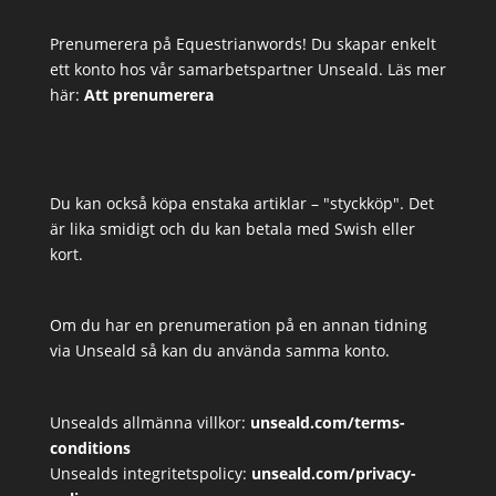
Prenumerera på Equestrianwords! Du skapar enkelt
ett konto hos vår samarbetspartner Unseald. Läs mer
här:
Att prenumerera
Du kan också köpa enstaka artiklar – "styckköp". Det
är lika smidigt och du kan betala med Swish eller
kort.
Om du har en prenumeration på en annan tidning
via Unseald så kan du använda samma konto.
Unsealds allmänna villkor:
unseald.com/terms-
conditions
Unsealds integritetspolicy:
unseald.com/privacy-