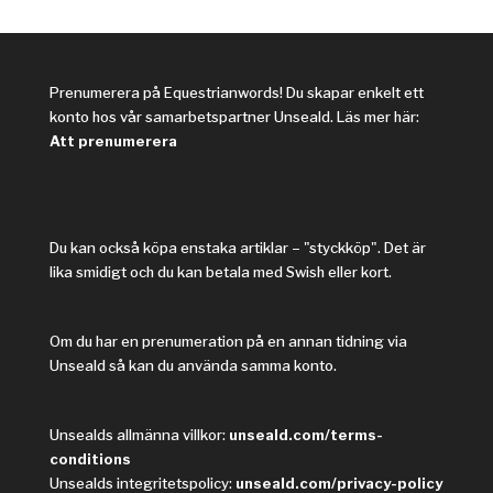
Prenumerera på Equestrianwords! Du skapar enkelt ett
konto hos vår samarbetspartner Unseald. Läs mer här:
Att prenumerera
Du kan också köpa enstaka artiklar – "styckköp". Det är
lika smidigt och du kan betala med Swish eller kort.
Om du har en prenumeration på en annan tidning via
Unseald så kan du använda samma konto.
Unsealds allmänna villkor:
unseald.com/terms-
conditions
Unsealds integritetspolicy:
unseald.com/privacy-policy