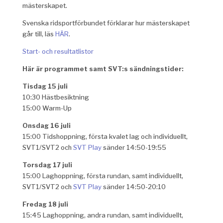
mästerskapet.
Svenska ridsportförbundet förklarar hur mästerskapet
går till, läs
HÄR
.
Start- och resultatlistor
Här är programmet samt SVT:s sändningstider:
Tisdag 15 juli
10:30 Hästbesiktning
15:00 Warm-Up
Onsdag 16 juli
15:00 Tidshoppning, första kvalet lag och individuellt,
SVT1/SVT2 och
SVT Play
sänder 14:50-19:55
Torsdag 17 juli
15:00 Laghoppning, första rundan, samt individuellt,
SVT1/SVT2 och
SVT Play
sänder 14:50-20:10
Fredag 18 juli
15:45 Laghoppning, andra rundan, samt individuellt,