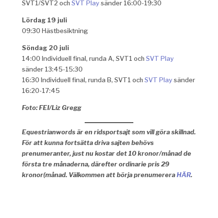
SVT1/SVT2 och
SVT Play
sänder 16:00-19:30
Lördag 19 juli
09:30 Hästbesiktning
Söndag 20 juli
14:00 Individuell final, runda A, SVT1 och
SVT Play
sänder 13:45-15:30
16:30 Individuell final, runda B, SVT1 och
SVT Play
sänder
16:20-17:45
Foto: FEI/Liz Gregg
Equestrianwords är en ridsportsajt som vill göra skillnad.
För att kunna fortsätta driva sajten behövs
prenumeranter, just nu kostar det 10 kronor/månad de
första tre månaderna, därefter ordinarie pris 29
kronor(månad. Välkommen att börja prenumerera
HÄR
.