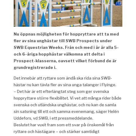
Nu öppnas möjligheten för hoppryttare att ta med
fler av sina unghästar till SWB Prospects under
SWB Equestrian Weeks. Från och med i år är alla 5-
och 6-åriga hopphästar välkomna att delta i
Prospect-klasserna, oavsett vilket förbund de är
grundregistrerade i.
Det innebär att ryttare som ändå ska rida sina SWB-
hästar nu kan tävla fler av sina unga talanger i Flyinge.
– Det här är ett efterlängtat steg som ger svenska
hoppryttare större flexibilitet. Vi vet att många rider både
svenska och utländska unghästar, och nu kan de samla
sin satsning till ett och samma evenemang, säger Helén
Uddefors, vd SWB, i ett pressmeddelande.
Beslutet har vuxit fram som ett svar på önskemål från
ryttare och hästägare – och stärker samtidigt