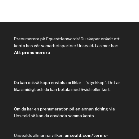
Prenumerera på Equestrianwords! Du skapar enkelt ett
konto hos vår samarbetspartner Unseald. Läs mer här:
Att prenumerera
Du kan också köpa enstaka artiklar – "styckköp". Det är
lika smidigt och du kan betala med Swish eller kort.
Om du har en prenumeration på en annan tidning via
Unseald så kan du använda samma konto.
Unsealds allmänna villkor:
unseald.com/terms-