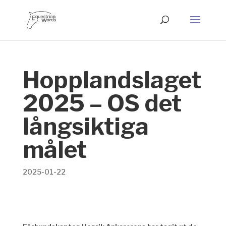
Hopplandslaget
2025 – OS det
långsiktiga
målet
2025-01-22