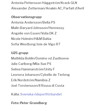
Antonia Pettersson Häggström/Krack GLN
Alexander Zetterman/Anakin AC, Parfait d’Avril
Observationsgrupp
Antonia Andersson/Bella PS
Malin Baryard Johnsson/Hennessy
Angelie von Essen/Voila DK Z
Nicole Holmén/H&M Bahia
Sofia Westborg/Joie de Vigo RT
U25-grupp
Mathilda Bohlin/Domino vd Zuuthoeve
Julie Carlberg/Mila-Sue PS
Selma Hammarström/Unity F
Leonora Johanson/Cybelle de Terlong
Erik Nordström/Namibia Z
Joel Torstensson/Il Rossa di Costa
Källa:
Svenska ridsportförbundet
Foto: Peter Grundberg