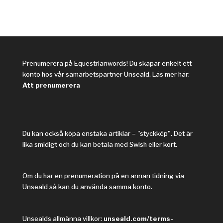
Prenumerera på Equestrianwords! Du skapar enkelt ett
konto hos vår samarbetspartner Unseald. Läs mer här:
Att prenumerera
Du kan också köpa enstaka artiklar – "styckköp". Det är
lika smidigt och du kan betala med Swish eller kort.
Om du har en prenumeration på en annan tidning via
Unseald så kan du använda samma konto.
Unsealds allmänna villkor:
unseald.com/terms-