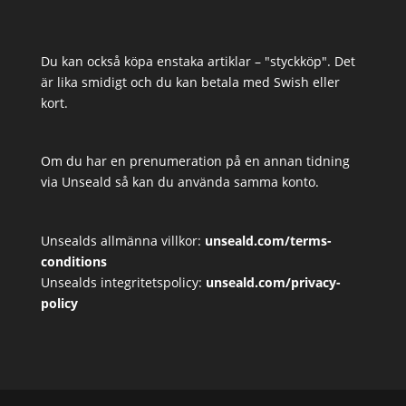
Du kan också köpa enstaka artiklar – "styckköp". Det
är lika smidigt och du kan betala med Swish eller
kort.
Om du har en prenumeration på en annan tidning
via Unseald så kan du använda samma konto.
Unsealds allmänna villkor:
unseald.com/terms-
conditions
Unsealds integritetspolicy:
unseald.com/privacy-
policy