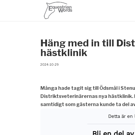
Häng med in till Dis
hästklinik
2024-10-29
Många hade tagit sig till Ödsmål i Sten
Distriktsveterinärernas nya hästklinik.
samtidigt som gästerna kunde ta del av 