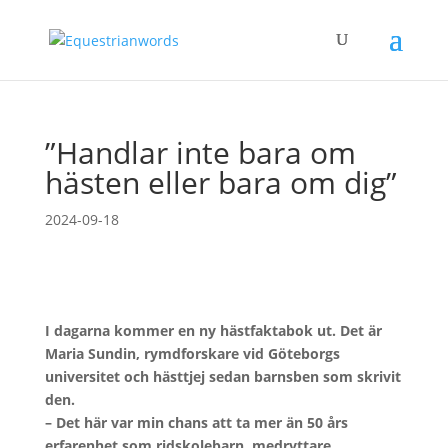
”Handlar inte bara om
hästen eller bara om dig”
2024-09-18
I dagarna kommer en ny hästfaktabok ut. Det är
Maria Sundin, rymdforskare vid Göteborgs
universitet och hästtjej sedan barnsben som skrivit
den.
– Det här var min chans att ta mer än 50 års
erfarenhet som ridskolebarn, medryttare,