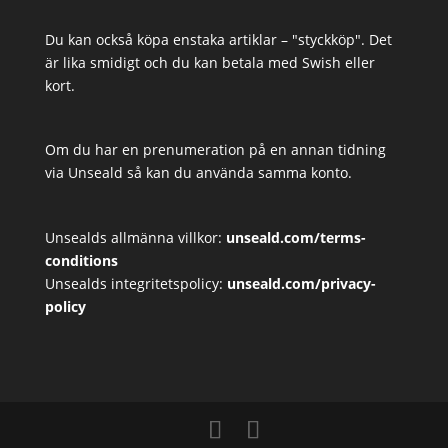
Du kan också köpa enstaka artiklar – "styckköp". Det
är lika smidigt och du kan betala med Swish eller
kort.
Om du har en prenumeration på en annan tidning
via Unseald så kan du använda samma konto.
Unsealds allmänna villkor:
unseald.com/terms-
conditions
Unsealds integritetspolicy:
unseald.com/privacy-
policy