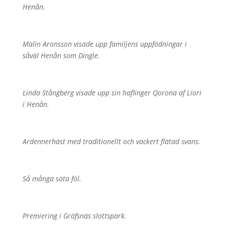
Henån.
Malin Aronsson visade upp familjens uppfödningar i
såväl Henån som Dingle.
Linda Stångberg visade upp sin haflinger Qorona af Liori
i Henån.
Ardennerhäst med traditionellt och vackert flätad svans.
Så många söta föl.
Premiering i Gräfsnäs slottspark.