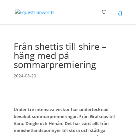
Från shettis till shire –
häng med på
sommarpremiering
2024-08-20
Under tre intensiva veckor har undertecknad
bevakat sommarpremieringar. Från Gräfsnäs till
Vara, Dingle och Henån. Det har varit allt från
minishetlandsponnyer till stora och ståtliga