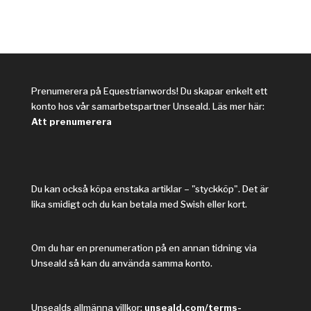
Prenumerera på Equestrianwords! Du skapar enkelt ett
konto hos vår samarbetspartner Unseald. Läs mer här:
Att prenumerera
Du kan också köpa enstaka artiklar – "styckköp". Det är
lika smidigt och du kan betala med Swish eller kort.
Om du har en prenumeration på en annan tidning via
Unseald så kan du använda samma konto.
Unsealds allmänna villkor:
unseald.com/terms-