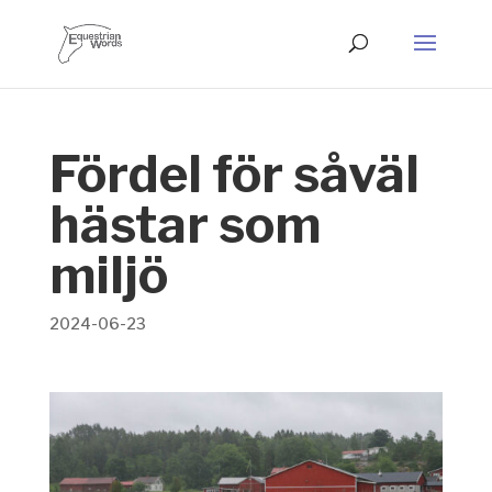
Fördel för såväl
hästar som
miljö
2024-06-23