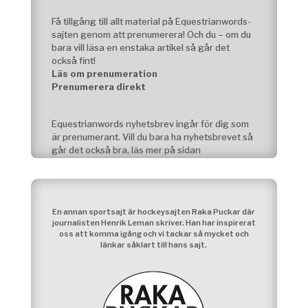
Få tillgång till allt material på Equestrianwords-
sajten genom att prenumerera! Och du – om du
bara vill läsa en enstaka artikel så går det
också fint!
Läs om prenumeration
Prenumerera direkt
Equestrianwords nyhetsbrev ingår för dig som
är prenumerant. Vill du bara ha nyhetsbrevet så
går det också bra, läs mer på sidan
Att prenumerera
En annan sportsajt är hockeysajten Raka Puckar där
journalisten Henrik Leman skriver. Han har inspirerat
oss att komma igång och vi tackar så mycket och
länkar såklart till hans sajt.