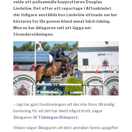
valde att polisanmäla hoppryttaren Douglas
Lindelöw. Det efter ett reportage i Aftonbladet
där tidigare anställda hos Lindelöw vittnade om hur
hästarna for illa genom bland annat hård ridning.
Men nu har åklagaren valt att lägga ner
förundersökningen.
– Jag har gjort bedömningen att det inte finns tillräcklig
bevisning för att det har skett något brott, säger
åklagaren till
Tidningen Ridsport
.
Vidare säger åklagaren att det i anmälan fanns uppgifter