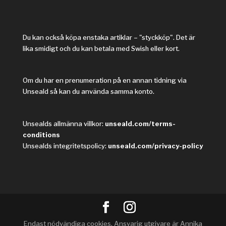
Du kan också köpa enstaka artiklar – "styckköp". Det är
lika smidigt och du kan betala med Swish eller kort.
Om du har en prenumeration på en annan tidning via
Unseald så kan du använda samma konto.
Unsealds allmänna villkor:
unseald.com/terms-
conditions
Unsealds integritetspolicy:
unseald.com/privacy-policy
Endast nödvändiga cookies. Ansvarig utgivare är Annika