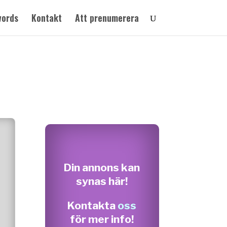
words
Kontakt
Att prenumerera
Din annons kan
synas här!
Kontakta
oss
för mer info!