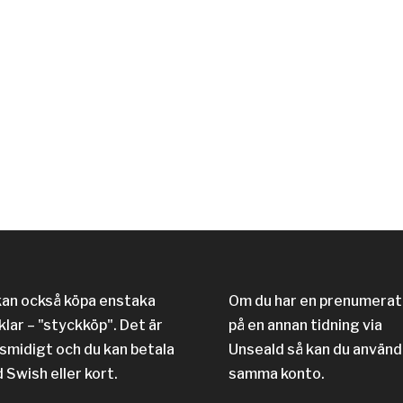
kan också köpa enstaka
Om du har en prenumerat
klar – "styckköp". Det är
på en annan tidning via
 smidigt och du kan betala
Unseald så kan du använd
 Swish eller kort.
samma konto.